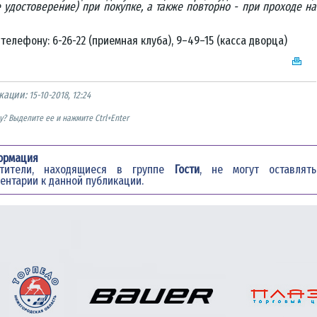
 удостоверение) при покупке, а также повторно - при проходе на
телефону: 6-26-22 (приемная клуба), 9–49–15 (касса дворца)
кации:
15-10-2018, 12:24
? Выделите ее и нажмите Ctrl+Enter
ормация
етители, находящиеся в группе
Гости
, не могут оставлять
ентарии к данной публикации.