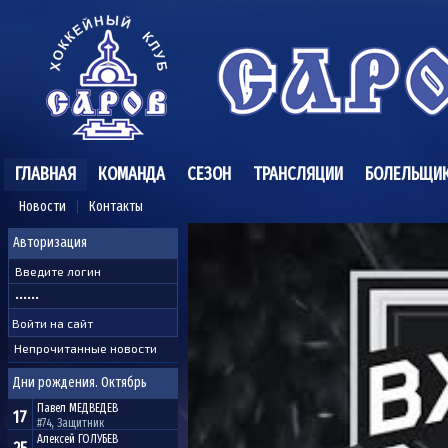
ГЛАВНАЯ
КОМАНДА
СЕЗОН
ТРАНСЛЯЦИИ
БОЛЕЛЬЩИ
Новости
Контакты
Авторизация
Непрочитанные новости
Дни рождения. Октябрь
Павел
МЕДВЕДЕВ
17
#74, Защитник
Алексей
ГОЛУБЕВ