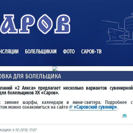
НСЛЯЦИИ
БОЛЕЛЬЩИКАМ
ФОТО
САРОВ-ТВ
ОВКА ДЛЯ БОЛЕЛЬЩИКА
мпаний «2 Аякса» предлагает несколько вариантов сувенирной
для болельщиков ХК «Саров».
: зимние шарфы, календари и мини-свитера. Подробнее с
том можно ознакомиться на сайте
«Саровский сувенир»
.
кации:
4-10-2018, 17:07