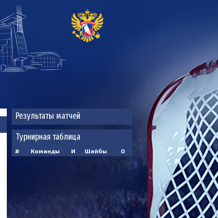
Результаты матчей
Турнирная таблица
#
Команды
И
Шайбы
О