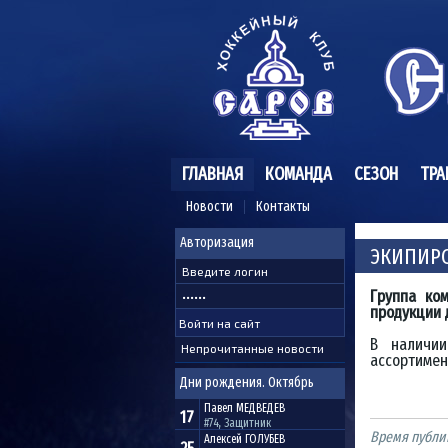
ГЛАВНАЯ
КОМАНДА
СЕЗОН
ТРА
Новости
Контакты
Авторизация
ЭКИПИР
Группа ко
продукции 
В наличии
Непрочитанные новости
ассортимен
Дни рождения. Октябрь
Павел
МЕДВЕДЕВ
17
#74, Защитник
Время публи
Алексей
ГОЛУБЕВ