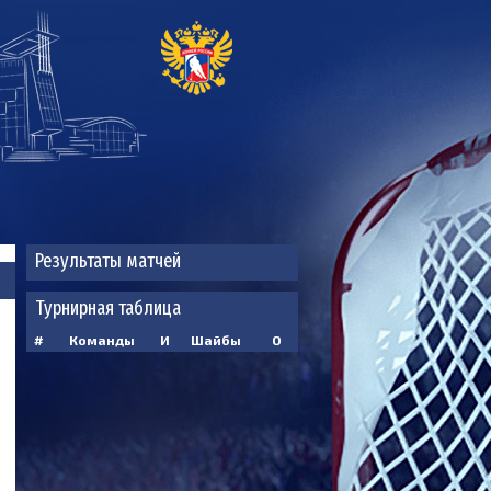
Результаты матчей
Турнирная таблица
#
Команды
И
Шайбы
О