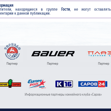
ормация
етители, находящиеся в группе
Гости
, не могут оставлять
ентарии к данной публикации.