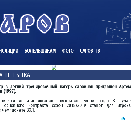
НСЛЯЦИИ
БОЛЕЛЬЩИКАМ
ФОТО
САРОВ-ТВ
А НЕ ПЫТКА
тр в летний тренировочный лагерь саровчан приглашен Артем
в (1997).
вляется воспитанником московской хоккейной школы. В случае
я основного контракта сезон 2018/2019 станет для игрока
 чемпионате ВХЛ.