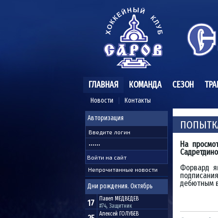
ГЛАВНАЯ
КОМАНДА
СЕЗОН
ТРА
Новости
Контакты
Авторизация
ПОПЫТК
На просмо
Садретдино
Форвард я
Непрочитанные новости
подписани
дебютным в
Дни рождения. Октябрь
Павел
МЕДВЕДЕВ
17
#74, Защитник
Алексей
ГОЛУБЕВ