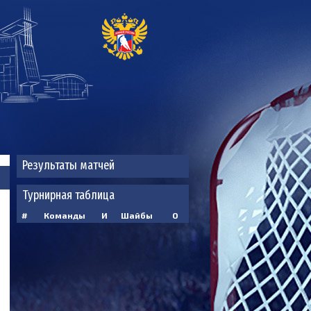
Результаты матчей
Турнирная таблица
#
Команды
И
Шайбы
О