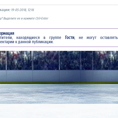
кации:
19-05-2018, 12:16
? Выделите ее и нажмите Ctrl+Enter
ормация
етители, находящиеся в группе
Гости
, не могут оставлять
ентарии к данной публикации.