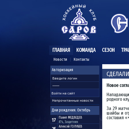
ГЛАВНАЯ
КОМАНДА
СЕЗОН
ТРА
Новости
Контакты
Авторизация
СДЕЛАЛИ
Новое согл
Нападающи
родного кл
Непрочитанные новости
За 29 матч
Дни рождения. Октябрь
шайбы и от
составил «+
Павел
МЕДВЕДЕВ
17
#74, Защитник
Алексей
ГОЛУБЕВ