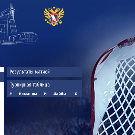
Результаты матчей
Турнирная таблица
#
Команды
И
Шайбы
О