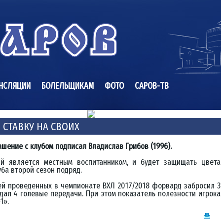
НСЛЯЦИИ
БОЛЕЛЬЩИКАМ
ФОТО
САРОВ-ТВ
 СТАВКУ НА СВОИХ
ашение с клубом подписал Владислав Грибов (1996).
й является местным воспитанником, и будет защищать цвета
уба второй сезон подряд.
ей проведенных в чемпионате ВХЛ 2017/2018 форвард забросил 3
дал 4 голевые передачи. При этом показатель полезности игрока
1».