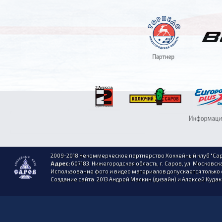
2009-2018 Некоммерческое партнерство Хоккейный клуб "Сар
Адрес:
607183, Нижегородская область, г. Саров, ул. Московска
Использование фото и видео материалов допускается только 
Создание сайта: 2013 Андрей Малкин (дизайн) и Алексей Куда