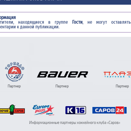
ормация
етители, находящиеся в группе
Гости
, не могут оставлять
ентарии к данной публикации.