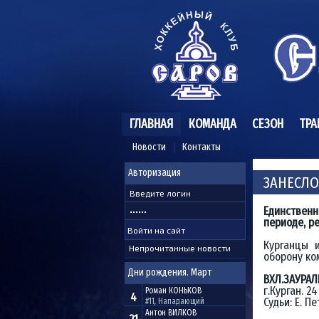
ГЛАВНАЯ
КОМАНДА
СЕЗОН
ТРА
Новости
Контакты
Авторизация
ЗАНЕСЛО
Единственн
периоде, р
Курганцы 
Непрочитанные новости
оборону ко
Дни рождения. Март
ВХЛ.ЗАУРАЛЬЕ
г.Курган. 2
Роман
КОНЬКОВ
4
Судьи: Е. Пе
#11, Нападающий
Антон
ВИЛКОВ