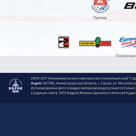
2009-2017 Некоммерческое партнерство Хоккейный клуб "Сар
Адрес:
607183, Нижегородская область, г. Саров, ул. Московска
Использование фото и видео материалов допускается только 
Создание сайта: 2013 Андрей Малкин (дизайн) и Алексей Куда