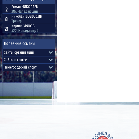
Роман
НИКОЛАЕВ
2
#87, Нападающий
Николай
ВОЕВОДИН
8
Тренер
Кирилл
УРАКОВ
21
#22, Нападающий
Полезные ссылки