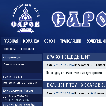
ГЛАВНАЯ
КОМАНДА
СЕЗОН
ТРАНСЛЯЦИИ
БОЛЕЛЬЩИ
Новости
Контакты
ДРАКОН ЕЩЕ ДЫШИТ
Авторизация
Дата:
27-11-2017, 22:24
Просмотров:
720
Коммен
После двух дней в пути, сил для противо
Непрочитанные новости
ВХЛ. ЦЕНГ ТОУ - ХК САРОВ (L
Дни рождения. Ноябрь
Дата:
27-11-2017, 10:54
Просмотров:
698
Коммен
Роман
ГОРБУНОВ
14
#92, Нападающий
Дни рождения. Декабрь