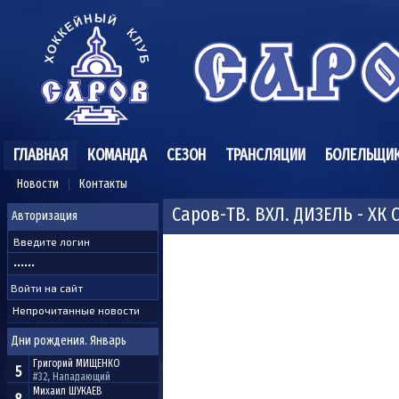
ГЛАВНАЯ
КОМАНДА
СЕЗОН
ТРАНСЛЯЦИИ
БОЛЕЛЬЩИ
Новости
Контакты
Саров-ТВ. ВХЛ. ДИЗЕЛЬ - ХК С
Авторизация
Непрочитанные новости
Дни рождения. Январь
Григорий
МИЩЕНКО
5
#32, Нападающий
Михаил
ШУКАЕВ