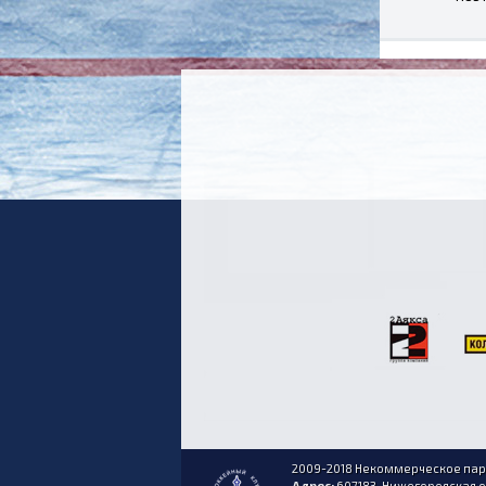
2009-2018 Некоммерческое парт
Адрес:
607183, Нижегородская обл