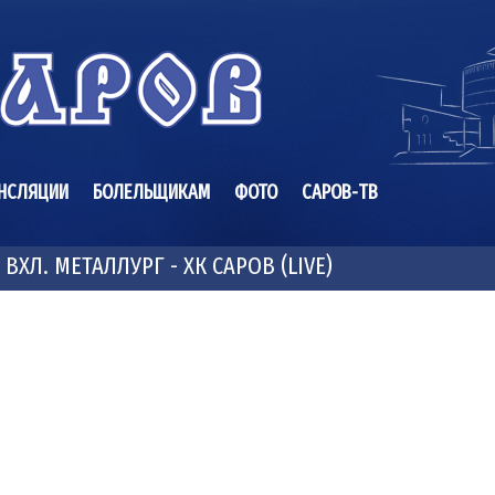
НСЛЯЦИИ
БОЛЕЛЬЩИКАМ
ФОТО
САРОВ-ТВ
 ВХЛ. МЕТАЛЛУРГ - ХК САРОВ (LIVE)