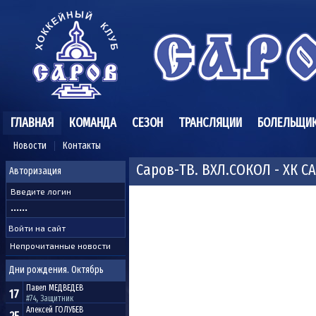
ГЛАВНАЯ
КОМАНДА
СЕЗОН
ТРАНСЛЯЦИИ
БОЛЕЛЬЩИ
Новости
Контакты
Саров-ТВ. ВХЛ.СОКОЛ - ХК СА
Авторизация
Непрочитанные новости
Дни рождения. Октябрь
Павел
МЕДВЕДЕВ
17
#74, Защитник
Алексей
ГОЛУБЕВ