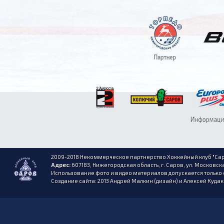
2009-2018 Некоммерческое партнерство Хоккейный клуб "Сар
Адрес:
607183, Нижегородская область, г. Саров, ул. Московска
Использование фото и видео материалов допускается только 
Создание сайта: 2013 Андрей Малкин (дизайн) и Алексей Куда