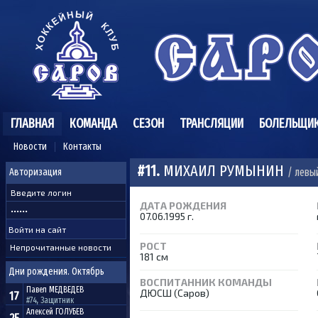
ГЛАВНАЯ
КОМАНДА
СЕЗОН
ТРАНСЛЯЦИИ
БОЛЕЛЬЩИ
Новости
Контакты
#11.
МИХАИЛ РУМЫНИН
/ левы
Авторизация
ДАТА РОЖДЕНИЯ
07.06.1995 г.
РОСТ
Непрочитанные новости
181 см
Дни рождения. Октябрь
ВОСПИТАННИК КОМАНДЫ
Павел
МЕДВЕДЕВ
ДЮСШ (Саров)
17
#74, Защитник
Алексей
ГОЛУБЕВ