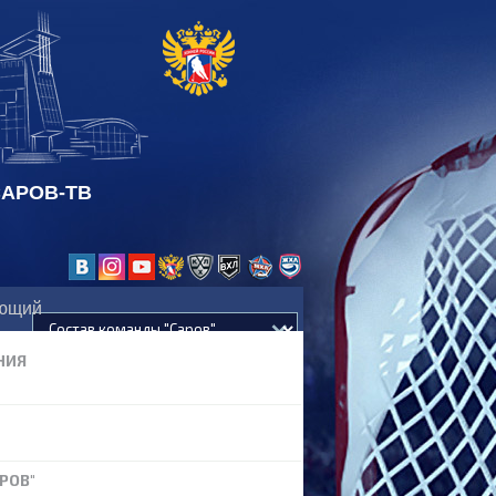
АРОВ-ТВ
ающий
НИЯ
РОВ"