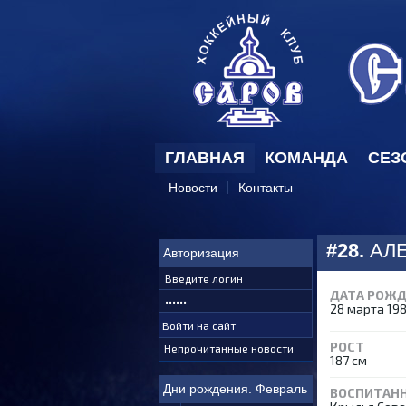
ГЛАВНАЯ
КОМАНДА
СЕЗ
Новости
Контакты
#28.
АЛ
Авторизация
ДАТА РОЖ
28 марта 198
РОСТ
Непрочитанные новости
187 см
Дни рождения. Февраль
ВОСПИТАН