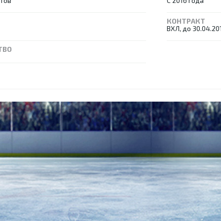
етов
С 2016 года
КОНТРАКТ
ВХЛ, до 30.04.20
ТВО