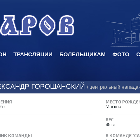
ОН
ТРАНСЛЯЦИИ
БОЛЕЛЬЩИКАМ
ФОТО
С
ЕКСАНДР ГОРОШАНСКИЙ
/ центральный напад
ДЕНИЯ
МЕСТО РОЖДЕ
6 г.
Москва
ВЕС
88 кг
НИК КОМАНДЫ
В КОМАНДЕ "СА