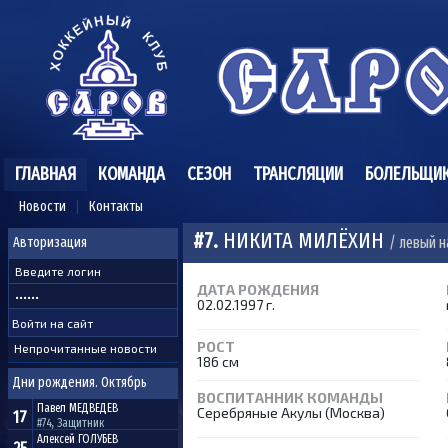
ГЛАВНАЯ
КОМАНДА
СЕЗОН
ТРАНСЛЯЦИИ
БОЛЕЛЬЩИ
Новости
Контакты
#7.
НИКИТА МИЛЁХИН
/ левый 
Авторизация
ДАТА РОЖДЕНИЯ
02.02.1997 г.
РОСТ
Непрочитанные новости
186 см
Дни рождения. Октябрь
ВОСПИТАННИК КОМАНДЫ
Павел
МЕДВЕДЕВ
Серебряные Акулы (Москва)
17
#74, Защитник
Алексей
ГОЛУБЕВ