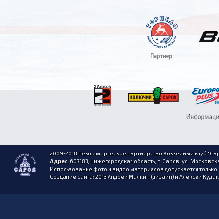
2009-2018 Некоммерческое партнерство Хоккейный клуб "Сар
Адрес:
607183, Нижегородская область, г. Саров, ул. Московска
Использование фото и видео материалов допускается только 
Создание сайта: 2013 Андрей Малкин (дизайн) и Алексей Куда