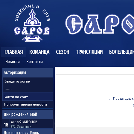
ГЛАВНАЯ
КОМАНДА
СЕЗОН
ТРАНСЛЯЦИИ
БОЛЕЛЬЩИ
Новости
Контакты
Авторизация
← Предыдуща
Непрочитанные новости
Дни рождения. Май
Андрей
МИРОНОВ
18
#70, Защитник
Дни рождения. Июнь