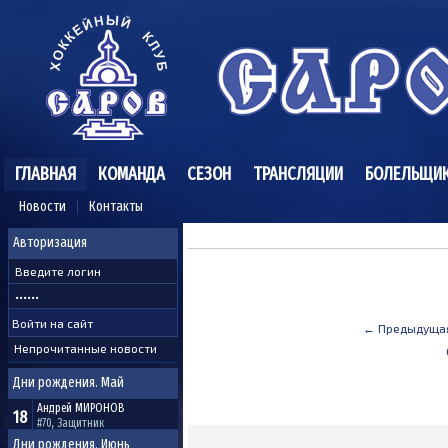
ГЛАВНАЯ
КОМАНДА
СЕЗОН
ТРАНСЛЯЦИИ
БОЛЕЛЬЩИ
Новости
Контакты
Авторизация
← Предыдуща
Непрочитанные новости
Дни рождения. Май
Андрей
МИРОНОВ
18
#70, Защитник
Дни рождения. Июнь