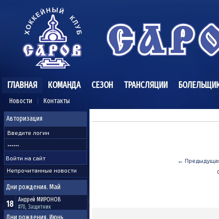
ГЛАВНАЯ
КОМАНДА
СЕЗОН
ТРАНСЛЯЦИИ
БОЛЕЛЬЩИ
Новости
Контакты
Авторизация
← Предыдуща
Непрочитанные новости
Дни рождения. Май
Андрей
МИРОНОВ
18
#70, Защитник
Дни рождения. Июнь