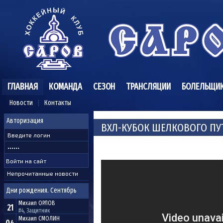
ГЛАВНАЯ
КОМАНДА
СЕЗОН
ТРАНСЛЯЦИИ
БОЛЕЛЬЩИ
Новости
Контакты
Авторизация
ВХЛ-КУБОК ШЕЛКОВОГО ПУТИ
Непрочитанные новости
Дни рождения. Сентябрь
Михаил
ОРЛОВ
21
#4, Защитник
Михаил
СМОЛИН