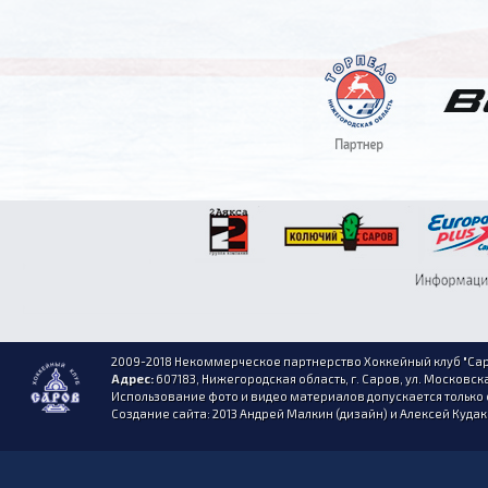
2009-2018 Некоммерческое партнерство Хоккейный клуб "Сар
Адрес:
607183, Нижегородская область, г. Саров, ул. Московска
Использование фото и видео материалов допускается только 
Создание сайта: 2013 Андрей Малкин (дизайн) и Алексей Куда