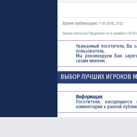
Время публикации:
1-10-2018, 21:52
Нашли опечатку? Выделите ее и нажмите Ctrl+En
Уважаемый посетитель, Вы з
пользователь.
Мы рекомендуем Вам
зарег
своим именем.
ВЫБОР ЛУЧШИХ ИГРОКОВ М
Информация
Посетители, находящиес
комментарии к данной публик