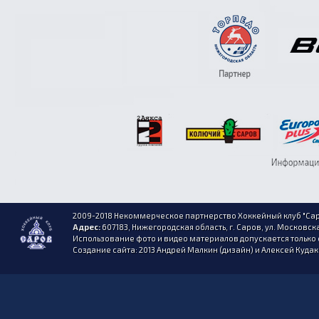
2009-2018 Некоммерческое партнерство Хоккейный клуб "Сар
Адрес:
607183, Нижегородская область, г. Саров, ул. Московска
Использование фото и видео материалов допускается только 
Создание сайта: 2013 Андрей Малкин (дизайн) и Алексей Куда