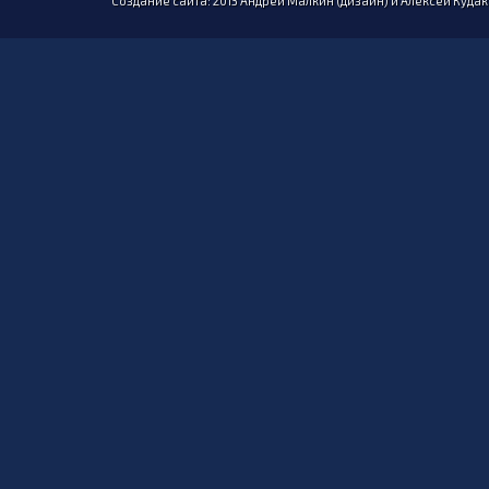
Создание сайта: 2013 Андрей Малкин (дизайн) и Алексей Куда