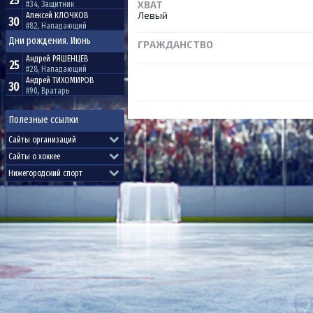
25
ХВАТ
#34, Защитник
Левый
Алексей
КЛОЧКОВ
30
#82, Нападающий
Дни рождения. Июнь
ГРАЖДАНСТВО
Андрей
РЯШЕНЦЕВ
25
#28, Нападающий
Андрей
ТИХОМИРОВ
30
#90, Вратарь
Полезные ссылки