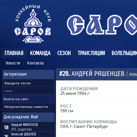
ГЛАВНАЯ
КОМАНДА
СЕЗОН
ТРАНСЛЯЦИИ
БОЛЕЛЬЩИ
Новости
Контакты
#28.
АНДРЕЙ РЯШЕНЦЕВ
/ лев
Авторизация
ДАТА РОЖДЕНИЯ
25 июня 1994 г.
РОСТ
Непрочитанные новости
190 см
Дни рождения. Май
ВОСПИТАННИК КОМАНДЫ
Андрей
МИРОНОВ
СКА, г. Санкт-Петербург
18
#70, Защитник
Алексей
ШВАЛЁВ