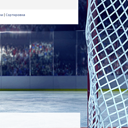
ки
|
Сортировка