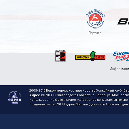
2009-2018 Некоммерческое партнерство Хоккейный клуб "Сар
Адрес:
607183, Нижегородская область, г. Саров, ул. Московска
Использование фото и видео материалов допускается только 
Создание сайта: 2013 Андрей Малкин (дизайн) и Алексей Куда