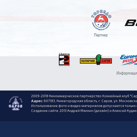
2009-2018 Некоммерческое партнерство Хоккейный клуб "Сар
Адрес:
607183, Нижегородская область, г. Саров, ул. Московска
Использование фото и видео материалов допускается только 
Создание сайта: 2013 Андрей Малкин (дизайн) и Алексей Куда