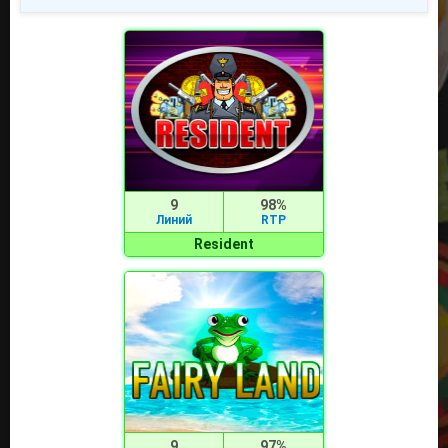
сторон несколько игорных домов и разобраться во всех
тонкостях процессов сотрудничества. Запуская игровые
автоматы с выводом денег на Яндекс Деньги кошелек,
многие игроки совершают простые, но неочевидные
ошибки, ведь всем лень читать 30 страниц правил казино.
Рейтинг:
3.8
9
98%
Линий
RTP
Resident
Играть
Скачать
Читать обзор
Рейтинг:
0
9
97%