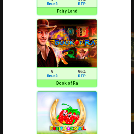
Линий
RTP
Fairy Land
Играть
Скачать
ПЕРЕЙТИ
Рейтинг:
3.4
9
96%
Линий
RTP
Book of Ra
Играть
Скачать
Читать обзор