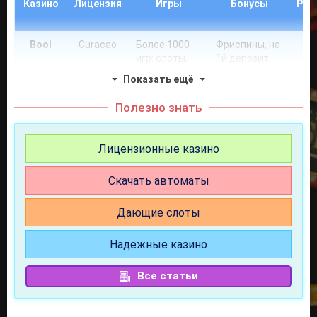
Играть
Казино
Лицензия
Игры
Бонусы
Рег
т
Скачать
Booi
Curacao
Более 1000
Фриспины, на
Читать обзор
игр: слоты,
1й депозит,
рулетки,
кэшбек,
Показать ещё
Посмотреть еще
блэкджеки,
программа
видеопокеры,
лояльности.
Полезно знать
живые
дилеры.
Потому сегодня мы разберем
Лицензионные казино
тонкости финансовых операций с
Play
Curacao
Более 800
Фриспины, на
ЯД, а также поговорим о том, как не
Fortuna
игр: слоты,
1й депозит,
допустить проблем при
Скачать автоматы
рулетки,
кэшбек,
блекджеки,
программа
сотрудничестве с залом и всегда
видеопокеры,
лояльности.
быстро выводить деньги.
Дающие слоты
живые
дилеры.
Надежные казино
Pin Up
Curacao
Более 1200
Фриспины, на
игр: слоты,
1й депозит,
Все статьи
рулетки,
кэшбек,
блэкджеки,
программа
видеопокеры,
лояльности.