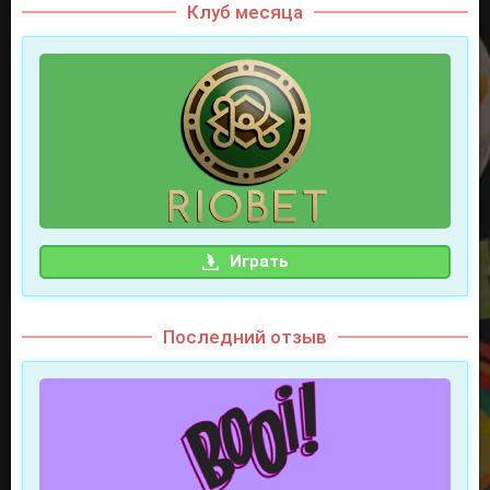
Клуб месяца
живые
🏆Как выбрать лучший зал с
дилеры.
топовым софтом и честными
Вулкан
Curacao
Более 300
На
выплатами
Клуб
игр: слоты,
минимальный
рулетки,
депозит,
От выбора клуба будет зависеть получите ли удовольствие
баккара,
кэшбек,
от азартной игры, легко ли будет
вывести деньги из игровых
видеопокеры.
колесо
автоматов
на Яндекс Деньги и, в конце концов, это
фортуны.
определяет шансы на победу.
Разберем пункты, по которым нужно анализировать казино.
Фараон
Curacao
Более 300
На
игр: слоты,
минимальный
Играть
рулетки,
депозит,
Лицензия
Игры
Бонусы
баккара,
кэшбек,
видеопокеры.
колесо
Платежные системы
Турниры
фортуны.
Последний отзыв
Крайне важный параметр. При регистрации нового
зала, он должен получить официальное разрешение
🧩Игровые автоматы с выводом
на ведение игорной деятельности, в противном
денег на Яндекс Деньги кошелек
случае – это будет незаконная деятельность. При
отсутствии лицензии, нет совершенно никаких
мгновенно: ступени процедуры
гарантий в том, что заведение не будет обманывать
игроков, не будет использовать перепрошитый софт
Очевидно, что сам вывод – это последняя ступень работы с