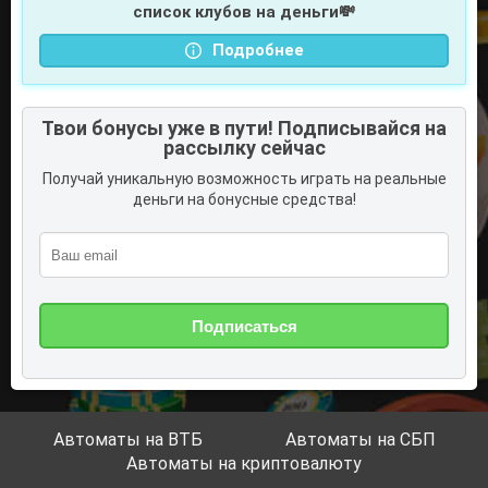
список клубов на деньги💸
☄️Верификация кошелька и лимиты на
финансовые операции
Подробнее
Верифицировать кошелек очень важно, так как без этого
лимиты будут очень низкими, и их не хватит для
полноценного удовольствия в игровых автоматах с
Твои бонусы уже в пути! Подписывайся на
рассылку сейчас
мгновенным выводом денег на кошелек Яндекс Деньги.
Получай уникальную возможность играть на реальные
🔥 Статусы кошелька
деньги на бонусные средства!
💵Пополнение кошелька, лучшие способы
Пополнить кошелек можно разнообразными методами, мы
укажем наиболее простые, выгодные и популярные среди
любителей игровых автоматов с быстрым переводом
вывода денег на Яндекс Деньги. Похожие способы и для
игровых автоматов с выводом на Вебмани
.
Через интернет-банкинг тех банков, которые
сотрудничают с ЯД.
Автоматы на ВТБ
Автоматы на СБП
Наличкой в оффлайн отделениях Евросеть и Сбербанк.
Автоматы на криптовалюту
Специальные терминалы ЯД.