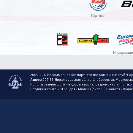
2009-2017 Некоммерческое партнерство Хоккейный клуб "Сар
Адрес:
607183, Нижегородская область, г. Саров, ул. Московска
Использование фото и видео материалов допускается только 
Создание сайта: 2013 Андрей Малкин (дизайн) и Алексей Куда