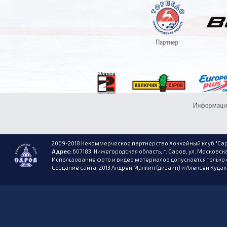
2009-2018 Некоммерческое партнерство Хоккейный клуб "Сар
Адрес:
607183, Нижегородская область, г. Саров, ул. Московска
Использование фото и видео материалов допускается только 
Создание сайта: 2013 Андрей Малкин (дизайн) и Алексей Куда