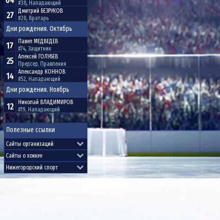
04
#38, Нападающий
Дмитрий
БЕЗРУКОВ
27
#20, Вратарь
Дни рождения. Октябрь
Павел
МЕДВЕДЕВ
17
#74, Защитник
Алексей
ГОЛУБЕВ
25
Председ. Правления
Александр
КОННОВ
14
#52, Нападающий
Дни рождения. Ноябрь
Николай
ВЛАДИМИРОВ
12
#19, Нападающий
Полезные ссылки