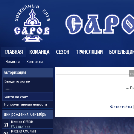
ГЛАВНАЯ
КОМАНДА
СЕЗОН
ТРАНСЛЯЦИИ
БОЛЕЛЬЩИ
Новости
Контакты
Авторизация
п
← П
Непрочитанные новости
Фотоотчёты
Дни рождения. Сентябрь
Михаил
ОРЛОВ
21
#4, Защитник
Михаил
СМОЛИН