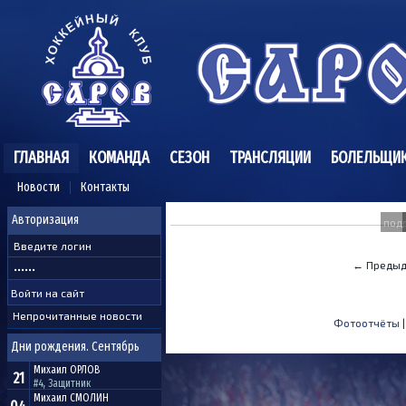
ГЛАВНАЯ
КОМАНДА
СЕЗОН
ТРАНСЛЯЦИИ
БОЛЕЛЬЩИ
Новости
Контакты
Авторизация
под
← Предыд
Непрочитанные новости
Фотоотчёты
Дни рождения. Сентябрь
Михаил
ОРЛОВ
21
#4, Защитник
Михаил
СМОЛИН