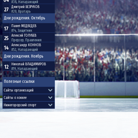
04
#38, Нападающий
Дмитрий
БЕЗРУКОВ
27
#20, Вратарь
Дни рождения. Октябрь
Павел
МЕДВЕДЕВ
17
#74, Защитник
Алексей
ГОЛУБЕВ
25
Председ. Правления
Александр
КОННОВ
14
#52, Нападающий
Дни рождения. Ноябрь
Николай
ВЛАДИМИРОВ
12
#19, Нападающий
Полезные ссылки