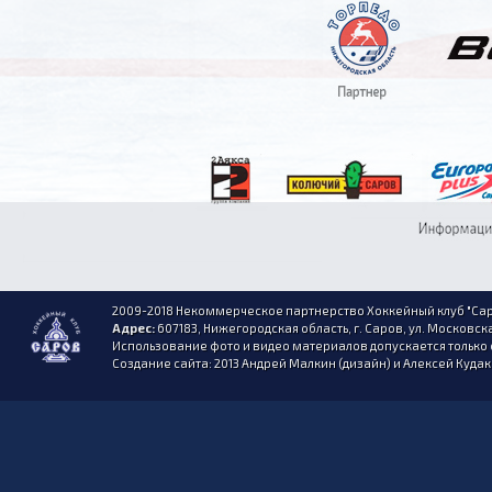
2009-2018 Некоммерческое партнерство Хоккейный клуб "Сар
Адрес:
607183, Нижегородская область, г. Саров, ул. Московска
Использование фото и видео материалов допускается только 
Создание сайта: 2013 Андрей Малкин (дизайн) и Алексей Куда