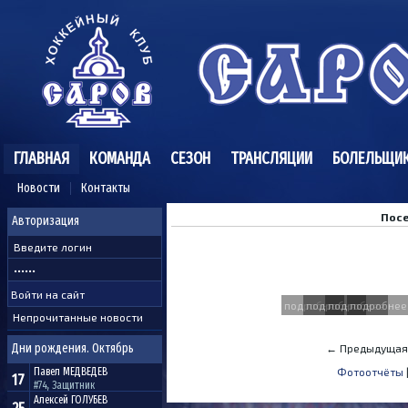
ГЛАВНАЯ
КОМАНДА
СЕЗОН
ТРАНСЛЯЦИИ
БОЛЕЛЬЩИ
Новости
Контакты
Посе
Авторизация
подробнее
подробнее
подробнее
подробнее
Непрочитанные новости
Дни рождения. Октябрь
← Предыдущая
Павел
МЕДВЕДЕВ
Фотоотчёты
17
#74, Защитник
Алексей
ГОЛУБЕВ