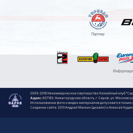
2009-2018 Некоммерческое партнерство Хоккейный клуб "Сар
Адрес:
607183, Нижегородская область, г. Саров, ул. Московска
Использование фото и видео материалов допускается только 
Создание сайта: 2013 Андрей Малкин (дизайн) и Алексей Куда