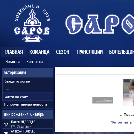
ГЛАВНАЯ
КОМАНДА
СЕЗОН
ТРАНСЛЯЦИИ
БОЛЕЛЬЩИ
Новости
Контакты
Авторизация
подробнее
Непрочитанные новости
Дни рождения. Октябрь
← Преды
Павел
МЕДВЕДЕВ
Фотоотчёты
17
#74, Защитник
Алексей
ГОЛУБЕВ