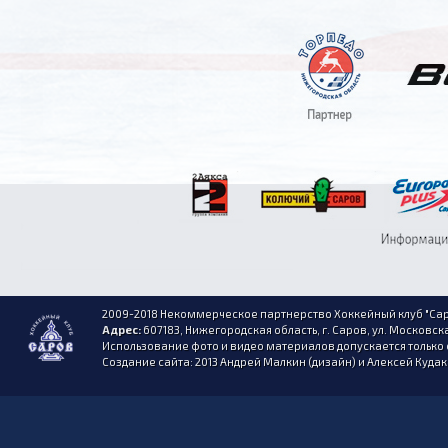
2009-2018 Некоммерческое партнерство Хоккейный клуб "Сар
Адрес:
607183, Нижегородская область, г. Саров, ул. Московска
Использование фото и видео материалов допускается только 
Создание сайта: 2013 Андрей Малкин (дизайн) и Алексей Куда