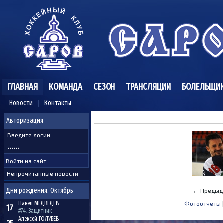
ГЛАВНАЯ
КОМАНДА
СЕЗОН
ТРАНСЛЯЦИИ
БОЛЕЛЬЩИ
Новости
Контакты
Авторизация
Непрочитанные новости
Дни рождения. Октябрь
← Предыд
Павел
МЕДВЕДЕВ
Фотоотчёты
17
#74, Защитник
Алексей
ГОЛУБЕВ