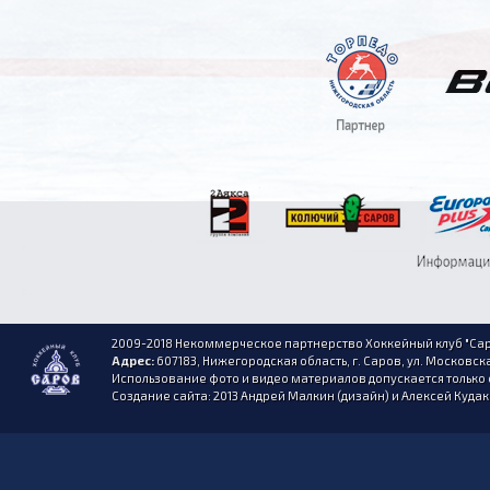
2009-2018 Некоммерческое партнерство Хоккейный клуб "Сар
Адрес:
607183, Нижегородская область, г. Саров, ул. Московска
Использование фото и видео материалов допускается только 
Создание сайта: 2013 Андрей Малкин (дизайн) и Алексей Куда