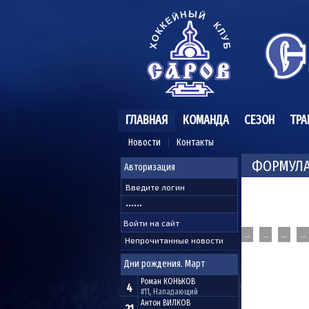
ГЛАВНАЯ
КОМАНДА
СЕЗОН
ТРА
Новости
Контакты
ФОРМУЛА 
Авторизация
→
→
→
→
Непрочитанные новости
Дни рождения. Март
Роман
КОНЬКОВ
4
#11, Нападающий
Антон
ВИЛКОВ