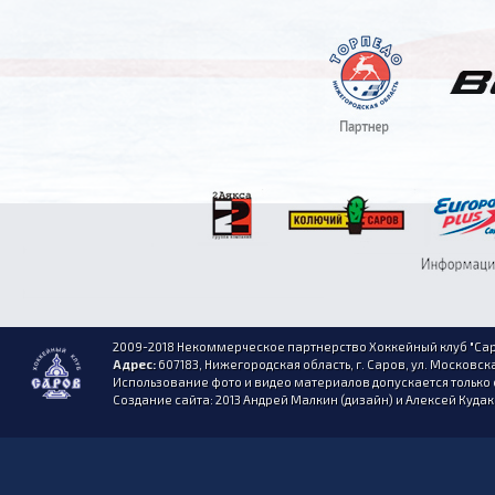
2009-2018 Некоммерческое партнерство Хоккейный клуб "Сар
Адрес:
607183, Нижегородская область, г. Саров, ул. Московска
Использование фото и видео материалов допускается только 
Создание сайта: 2013 Андрей Малкин (дизайн) и Алексей Куда