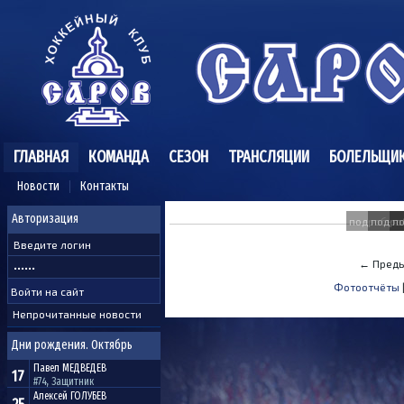
ГЛАВНАЯ
КОМАНДА
СЕЗОН
ТРАНСЛЯЦИИ
БОЛЕЛЬЩИ
Новости
Контакты
Авторизация
подробне
подро
п
← Преды
Фотоотчёты
Непрочитанные новости
Дни рождения. Октябрь
Павел
МЕДВЕДЕВ
17
#74, Защитник
Алексей
ГОЛУБЕВ