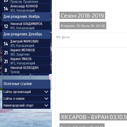
25
Председ. Правления
Александр
КОННОВ
14
#52, Нападающий
Сезон 2018-2019
Дни рождения. Ноябрь
Николай
ВЛАДИМИРОВ
12
Вторник, 10 Июль 18, 20:56
#19, Нападающий
Дни рождения. Декабрь
195 фото
Дмитрий
МАРКОВИН
14
#15, Нападающий
Кирилл
МЕЛЯКОВ
21
#87, Защитник
Кирилл
УРАКОВ
21
#92, Нападающий
Николай
ВОЕВОДИН
8
Тренер
Полезные ссылки
ХК САРОВ - БУРАН 03.10.1