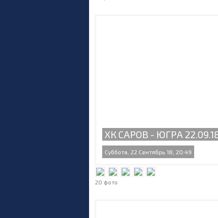
ХК САРОВ - ЮГРА 22.09.1
Суббота, 22 Сентябрь 18, 20:49
20 фото