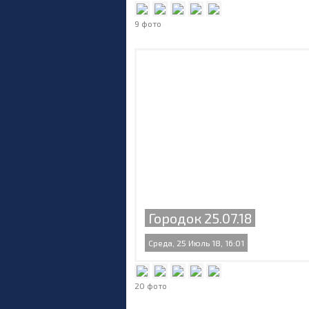
9 фото
Городок 25.07.18
Среда, 25 Июль 18, 16:01
20 фото