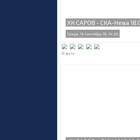
ХК САРОВ - СКА-Нева 18.0
Среда, 19 Сентябрь 18, 14:20
16 фото