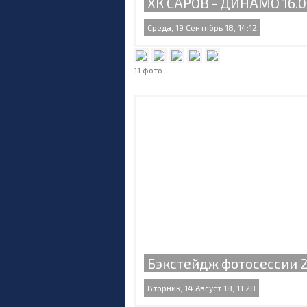
ХК САРОВ - ДИНАМО 16.0
Среда, 19 Сентябрь 18, 14:12
11 фото
Бэкстейдж фотосессии 
Вторник, 14 Август 18, 11:28