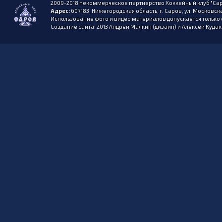
2009-2018 Некоммерческое партнерство Хоккейный клуб "Сар
Адрес:
607183, Нижегородская область, г. Саров, ул. Московска
Использование фото и видео материалов допускается только 
Создание сайта: 2013 Андрей Малкин (дизайн) и Алексей Куда