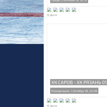
Среда, 3 Октябрь 18, 22:12
12 фото
ХК САРОВ - ХК РЯЗАНЬ 01.
Понедельник, 1 Октябрь 18, 22:08
15 фото