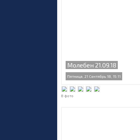
Молебен 21.09.18
Пятница, 21 Сентябрь 18, 15:11
8 фото