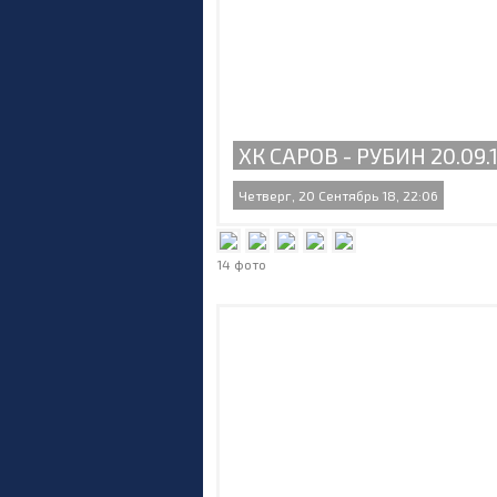
ХК САРОВ - РУБИН 20.09.
Четверг, 20 Сентябрь 18, 22:06
14 фото