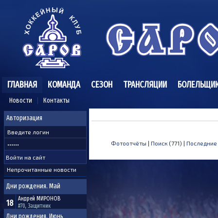
ГЛАВНАЯ
КОМАНДА
СЕЗОН
ТРАНСЛЯЦИИ
БОЛЕЛЬЩИ
Новости
Контакты
Авторизация
Фотоотчёты
|
Поиск
(771) |
Последние
Непрочитанные новости
Дни рождения. Май
Андрей
МИРОНОВ
18
#70, Защитник
Дни рождения. Июнь