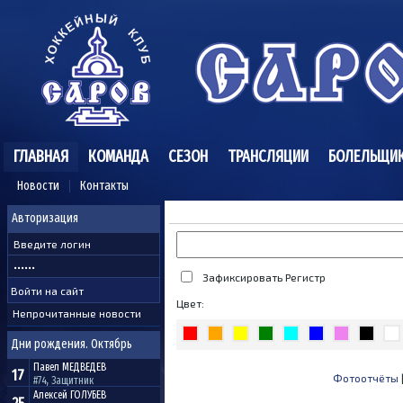
ГЛАВНАЯ
КОМАНДА
СЕЗОН
ТРАНСЛЯЦИИ
БОЛЕЛЬЩИ
Новости
Контакты
Авторизация
Зафиксировать Регистр
Цвет:
Непрочитанные новости
Дни рождения. Октябрь
Павел
МЕДВЕДЕВ
17
Фотоотчёты
#74, Защитник
Алексей
ГОЛУБЕВ