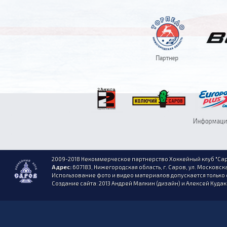
2009-2018 Некоммерческое партнерство Хоккейный клуб "Сар
Адрес:
607183, Нижегородская область, г. Саров, ул. Московска
Использование фото и видео материалов допускается только 
Создание сайта: 2013 Андрей Малкин (дизайн) и Алексей Куда