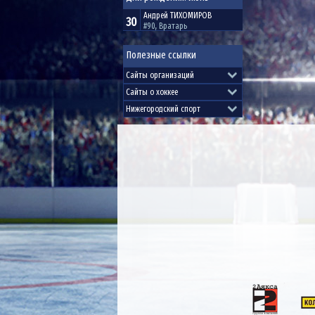
Андрей
ТИХОМИРОВ
30
#90, Вратарь
Полезные ссылки