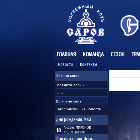
ГЛАВНАЯ
КОМАНДА
СЕЗОН
ТРА
Новости
Контакты
Авторизация
Непрочитанные новости
Дни рождения. Май
Андрей
МИРОНОВ
18
#70, Защитник
Дни рождения. Июнь