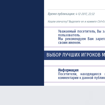
Время публикации:
4-12-2017, 22:32
Нашли опечатку? Выделите ее и нажмите Ctrl+En
Уважаемый посетитель, Вы з
пользователь.
Мы рекомендуем Вам
зарег
своим именем.
ВЫБОР ЛУЧШИХ ИГРОКОВ М
Информация
Посетители, находящиес
комментарии к данной публик