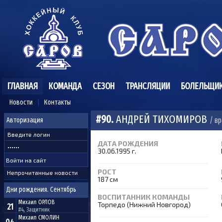
ГЛАВНАЯ
КОМАНДА
СЕЗОН
ТРАНСЛЯЦИИ
БОЛЕЛЬЩИ
Новости
Контакты
#90.
АНДРЕЙ ТИХОМИРОВ
/ в
Авторизация
ДАТА РОЖДЕНИЯ
30.06.1995 г.
РОСТ
Непрочитанные новости
187 см
Дни рождения. Сентябрь
ВОСПИТАННИК КОМАНДЫ
Михаил
ОРЛОВ
Торпедо (Нижний Новгород)
21
#4, Защитник
Михаил
СМОЛИН