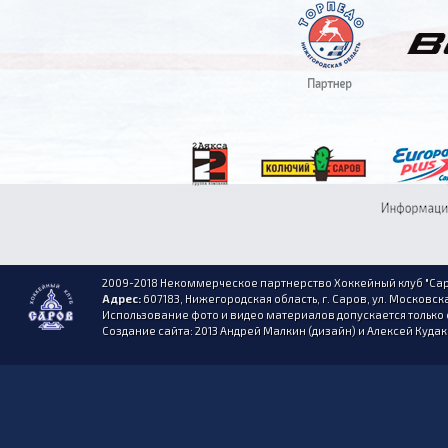
2009-2018 Некоммерческое партнерство Хоккейный клуб "Сар
Адрес:
607183, Нижегородская область, г. Саров, ул. Московска
Использование фото и видео материалов допускается только 
Создание сайта: 2013 Андрей Малкин (дизайн) и Алексей Куда