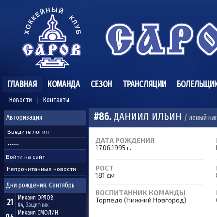
ГЛАВНАЯ
КОМАНДА
СЕЗОН
ТРАНСЛЯЦИИ
БОЛЕЛЬЩИ
Новости
Контакты
#86.
ДАНИИЛ ИЛЬИН
/ левый н
Авторизация
ДАТА РОЖДЕНИЯ
17.06.1995 г.
РОСТ
Непрочитанные новости
181 см
Дни рождения. Сентябрь
ВОСПИТАННИК КОМАНДЫ
Михаил
ОРЛОВ
Торпедо (Нижний Новгород)
21
#4, Защитник
Михаил
СМОЛИН