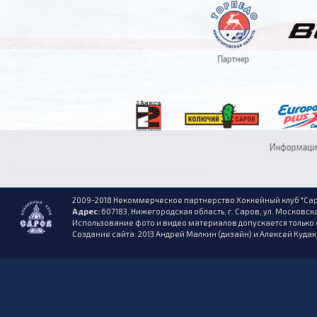
2009-2018 Некоммерческое партнерство Хоккейный клуб "Сар
Адрес:
607183, Нижегородская область, г. Саров, ул. Московска
Использование фото и видео материалов допускается только 
Создание сайта: 2013 Андрей Малкин (дизайн) и Алексей Куда