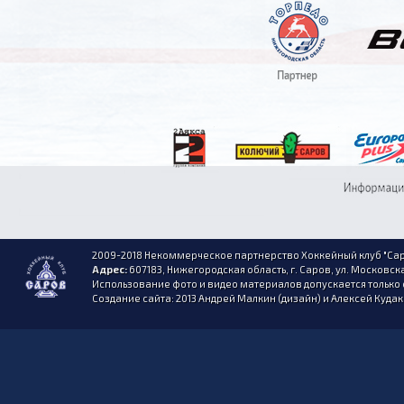
2009-2018 Некоммерческое партнерство Хоккейный клуб "Сар
Адрес:
607183, Нижегородская область, г. Саров, ул. Московска
Использование фото и видео материалов допускается только 
Создание сайта: 2013 Андрей Малкин (дизайн) и Алексей Куда