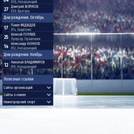
04
#38, Нападающий
Дмитрий
БЕЗРУКОВ
27
#20, Вратарь
Дни рождения. Октябрь
Павел
МЕДВЕДЕВ
17
#74, Защитник
Алексей
ГОЛУБЕВ
25
Председ. Правления
Александр
КОННОВ
14
#52, Нападающий
Дни рождения. Ноябрь
Николай
ВЛАДИМИРОВ
12
#19, Нападающий
Полезные ссылки