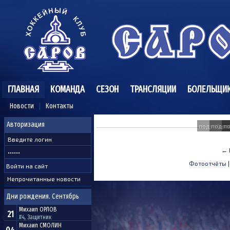
ГЛАВНАЯ
КОМАНДА
СЕЗОН
ТРАНСЛЯЦИИ
БОЛЕЛЬЩИ
Новости
Контакты
Авторизация
подробне
подро
п
← 
Фотоотчёты
Непрочитанные новости
Дни рождения. Сентябрь
Михаил
ОРЛОВ
21
#4, Защитник
Михаил
СМОЛИН