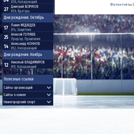
04
#38, Нападающий
Фотоотчёты
Дмитрий
БЕЗРУКОВ
27
#20, Вратарь
Дни рождения. Октябрь
Павел
МЕДВЕДЕВ
17
#74, Защитник
Алексей
ГОЛУБЕВ
25
Председ. Правления
Александр
КОННОВ
14
#52, Нападающий
Дни рождения. Ноябрь
Николай
ВЛАДИМИРОВ
12
#19, Нападающий
Полезные ссылки