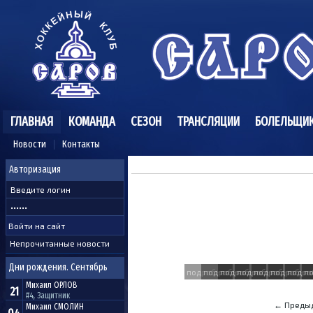
ГЛАВНАЯ
КОМАНДА
СЕЗОН
ТРАНСЛЯЦИИ
БОЛЕЛЬЩИ
Новости
Контакты
Авторизация
Непрочитанные новости
Дни рождения. Сентябрь
подробнее
подробнее
подробнее
подробнее
подробнее
подробне
подро
п
Михаил
ОРЛОВ
21
#4, Защитник
← Преды
Михаил
СМОЛИН