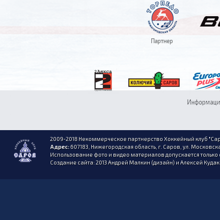
2009-2018 Некоммерческое партнерство Хоккейный клуб "Сар
Адрес:
607183, Нижегородская область, г. Саров, ул. Московска
Использование фото и видео материалов допускается только 
Создание сайта: 2013 Андрей Малкин (дизайн) и Алексей Куда