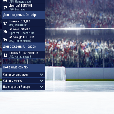
04
#38, Нападающий
Дмитрий
БЕЗРУКОВ
27
#20, Вратарь
Дни рождения. Октябрь
Павел
МЕДВЕДЕВ
17
#74, Защитник
Алексей
ГОЛУБЕВ
25
Председ. Правления
Александр
КОННОВ
14
#52, Нападающий
Дни рождения. Ноябрь
Николай
ВЛАДИМИРОВ
12
#19, Нападающий
Полезные ссылки