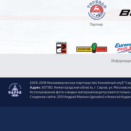
2009-2018 Некоммерческое партнерство Хоккейный клуб "Сар
Адрес:
607183, Нижегородская область, г. Саров, ул. Московска
Использование фото и видео материалов допускается только 
Создание сайта: 2013 Андрей Малкин (дизайн) и Алексей Куда