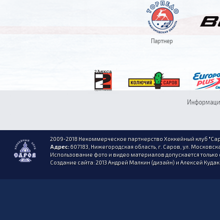
2009-2018 Некоммерческое партнерство Хоккейный клуб "Сар
Адрес:
607183, Нижегородская область, г. Саров, ул. Московска
Использование фото и видео материалов допускается только 
Создание сайта: 2013 Андрей Малкин (дизайн) и Алексей Куда