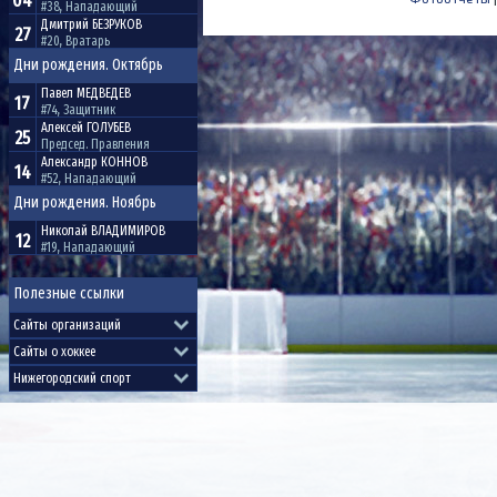
04
#38, Нападающий
Дмитрий
БЕЗРУКОВ
27
#20, Вратарь
Дни рождения. Октябрь
Павел
МЕДВЕДЕВ
17
#74, Защитник
Алексей
ГОЛУБЕВ
25
Председ. Правления
Александр
КОННОВ
14
#52, Нападающий
Дни рождения. Ноябрь
Николай
ВЛАДИМИРОВ
12
#19, Нападающий
Полезные ссылки