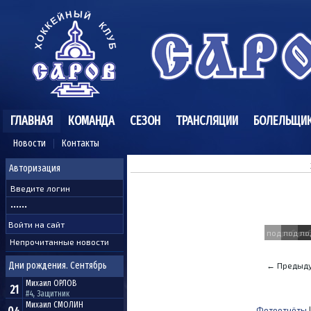
ГЛАВНАЯ
КОМАНДА
СЕЗОН
ТРАНСЛЯЦИИ
БОЛЕЛЬЩИ
Новости
Контакты
Авторизация
подробнее
подро
по
Непрочитанные новости
Дни рождения. Сентябрь
← Предыду
Михаил
ОРЛОВ
21
#4, Защитник
Михаил
СМОЛИН
Фотоотчёты