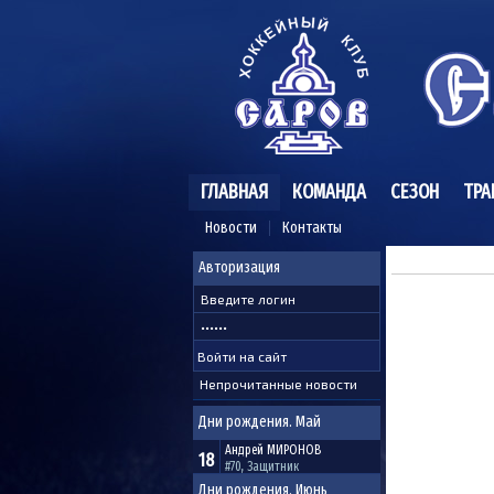
ГЛАВНАЯ
КОМАНДА
СЕЗОН
ТРА
Новости
Контакты
Авторизация
Непрочитанные новости
Дни рождения. Май
Андрей
МИРОНОВ
18
#70, Защитник
Дни рождения. Июнь