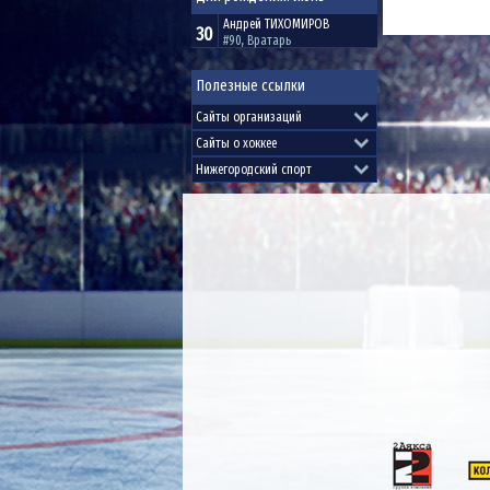
Андрей
ТИХОМИРОВ
30
#90, Вратарь
Полезные ссылки