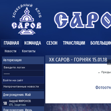
ГЛАВНАЯ
КОМАНДА
СЕЗОН
ТРАНСЛЯЦИИ
БОЛЕЛЬЩИ
Новости
Контакты
ХК САРОВ - ГОРНЯК 15.01.18
Авторизация
→
← Преды
Непрочитанные новости
Фотоотч
Дни рождения. Май
Андрей
МИРОНОВ
18
#70, Защитник
Дни рождения. Июнь