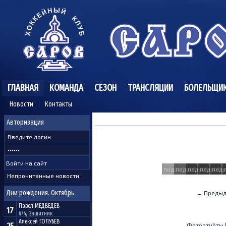
ГЛАВНАЯ
КОМАНДА
СЕЗОН
ТРАНСЛЯЦИИ
БОЛЕЛЬЩИ
Новости
Контакты
Авторизация
подробнее
подробнее
подробнее
подробн
подр
Непрочитанные новости
Дни рождения. Октябрь
← Предыд
Павел
МЕДВЕДЕВ
17
#74, Защитник
Алексей
ГОЛУБЕВ
Фотоотчёты