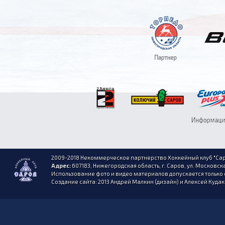
2009-2018 Некоммерческое партнерство Хоккейный клуб "Сар
Адрес:
607183, Нижегородская область, г. Саров, ул. Московска
Использование фото и видео материалов допускается только 
Создание сайта: 2013 Андрей Малкин (дизайн) и Алексей Куда