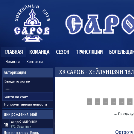
ГЛАВНАЯ
КОМАНДА
СЕЗОН
ТРАНСЛЯЦИИ
БОЛЕЛЬЩИ
Новости
Контакты
ХК САРОВ - ХЕЙЛУНЦЗЯН 18.1
Авторизация
→
→
→
→
→
→
Непрочитанные новости
← Предыду
Дни рождения. Май
Андрей
МИРОНОВ
18
#70, Защитник
Фотоотч
Дни рождения. Июнь