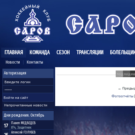
ГЛАВНАЯ
КОМАНДА
СЕЗОН
ТРАНСЛЯЦИИ
БОЛЕЛЬЩИ
Новости
Контакты
Авторизация
подробне
подро
п
← Предыд
Фотоотчёты
Непрочитанные новости
Дни рождения. Октябрь
Павел
МЕДВЕДЕВ
17
#74, Защитник
Алексей
ГОЛУБЕВ