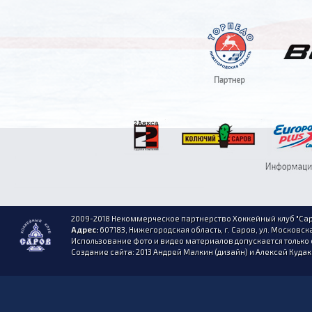
2009-2018 Некоммерческое партнерство Хоккейный клуб "Сар
Адрес:
607183, Нижегородская область, г. Саров, ул. Московска
Использование фото и видео материалов допускается только 
Создание сайта: 2013 Андрей Малкин (дизайн) и Алексей Куда